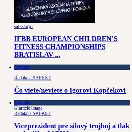
safkstorg1
IFBB EUROPEAN CHILDREN’S
FITNESS CHAMPIONSHIPS
BRATISLAV ...
Novinky
Redakcia SAFKST
Čo viete/neviete o Igorovi Kopčekovi
Novinky
Redakcia SAFKST
Viceprezident pre silový trojboj a tlak