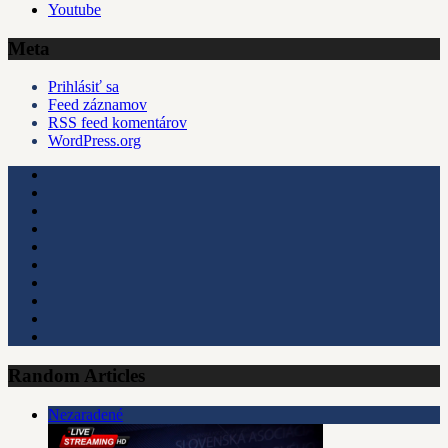
Youtube
Meta
Prihlásiť sa
Feed záznamov
RSS feed komentárov
WordPress.org
Random Articles
Nezaradené