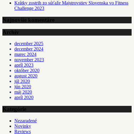
Krátky zostrih zo súťaže Majstrovstiev Slovenska vo Fitness
Challenge 2023
Najnovšie komentáre
Archív
december 2025
december 2024
marec 2024
november 2023
apríl 2023
október 2020
august 2020
júl 2020
jún 2020
máj 2020
apríl 2020
Kategórie
Nezaradené
Novinky
Reviews