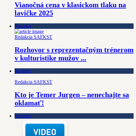
Vianočná cena v klasickom tlaku na
lavičke 2025
Novinky
Redakcia SAFKST
Rozhovor s reprezentačným trénerom
v kulturistike mužov ...
Reviews
Redakcia SAFKST
Kto je Temer Jurgen – nenechajte sa
oklamať!
Novinky