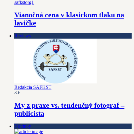
safkstorg1
Vianočná cena v klasickom tlaku na
lavičke
Reviews
Redakcia SAFKST
8.6
My z praxe vs. tendenčný fotograf –
publicista
Novinky