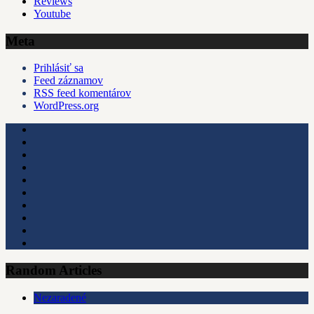
Reviews
Youtube
Meta
Prihlásiť sa
Feed záznamov
RSS feed komentárov
WordPress.org
Random Articles
Nezaradené