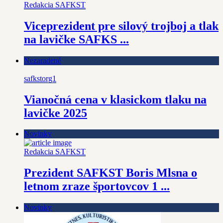
Redakcia SAFKST
Viceprezident pre silový trojboj a tlak
na lavičke SAFKS ...
Nezaradené
safkstorg1
Vianočná cena v klasickom tlaku na
lavičke 2025
Novinky
Redakcia SAFKST
Prezident SAFKST Boris Mlsna o
letnom zraze športovcov 1 ...
Novinky