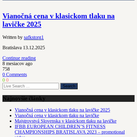
Vianočná cena v klasickom tlaku na
lavičke 2025
Written by
safkstorg1
Bratislava 13.12.2025
Continue reading
8 mesiacov ago
758
0 Comments
0
0
Najnovšie články
Vianočná cena v klasickom tlaku na lavičke 2025
Vianočná cena v klasickom tlaku na lavičke
Majstrovstvá Slovenska v klasickom tlaku na lavičke
IFBB EUROPEAN CHILDREN’S FITNESS
CHAMPIONSHIPS BRATISLAVA 2023 – promotional