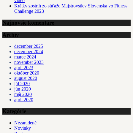
video
Krátky zostrih zo súťaže Majstrovstiev Slovenska vo Fitness
Challenge 2023
Najnovšie komentáre
Archív
december 2025
december 2024
marec 2024
november 2023
apríl 2023
október 2020
august 2020
júl 2020
jún 2020
máj 2020
apríl 2020
Kategórie
Nezaradené
Novinky