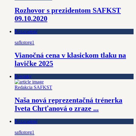
Rozhovor s prezidentom SAFKST
09.10.2020
Nezaradené
safkstorg1
Vianočná cena v klasickom tlaku na
lavičke 2025
Novinky
Redakcia SAFKST
Naša nová reprezentačná trénerka
Iveta Chrťanová o zraze ...
Nezaradené
safkstorg1