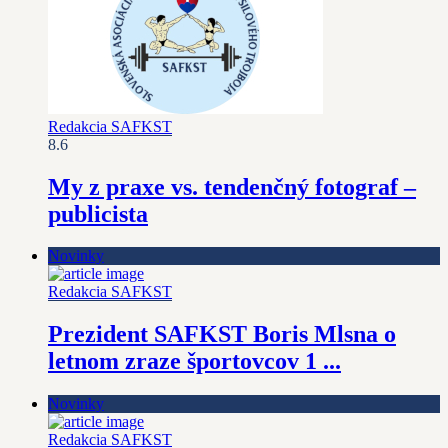
Redakcia SAFKST
8.6
My z praxe vs. tendenčný fotograf –
publicista
Novinky
Redakcia SAFKST
Prezident SAFKST Boris Mlsna o
letnom zraze športovcov 1 ...
Novinky
Redakcia SAFKST