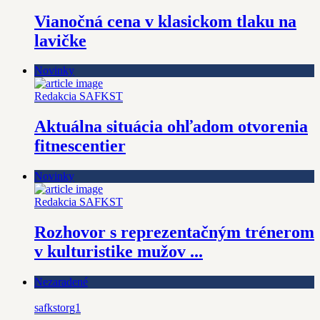
Vianočná cena v klasickom tlaku na
lavičke
Novinky
Redakcia SAFKST
Aktuálna situácia ohľadom otvorenia
fitnescentier
Novinky
Redakcia SAFKST
Rozhovor s reprezentačným trénerom
v kulturistike mužov ...
Nezaradené
safkstorg1