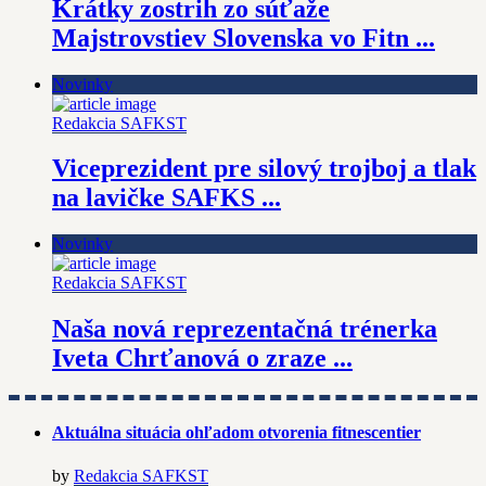
Krátky zostrih zo súťaže
Majstrovstiev Slovenska vo Fitn ...
Novinky
Redakcia SAFKST
Viceprezident pre silový trojboj a tlak
na lavičke SAFKS ...
Novinky
Redakcia SAFKST
Naša nová reprezentačná trénerka
Iveta Chrťanová o zraze ...
Aktuálna situácia ohľadom otvorenia fitnescentier
by
Redakcia SAFKST