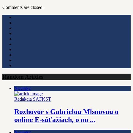
Comments are closed.
Random Articles
Novinky
Redakcia SAFKST
Rozhovor s Gabrielou Mlsnovou o
online E-súťažiach, o no ...
Novinky