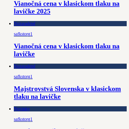
Vianočná cena v klasickom tlaku na
lavičke 2025
Nezaradené
safkstorg1
Vianočná cena v klasickom tlaku na
lavičke
Nezaradené
safkstorg1
Majstrovstvá Slovenska v klasickom
tlaku na lavičke
Novinky
safkstorg1